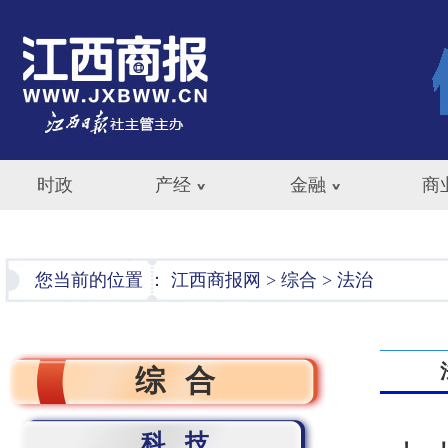
时政
产经
金融
商
您当前的位置 ：
江西商报网
>
综合
>
法治
综合
科技