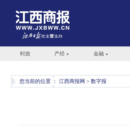
时政
产经
金融
您当前的位置 ：
江西商报网
>
数字报