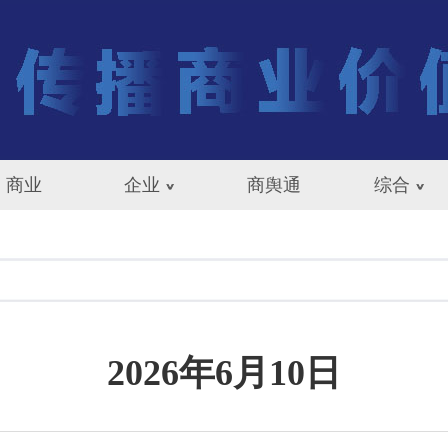
商业
企业
商舆通
综合
2026年6月10日