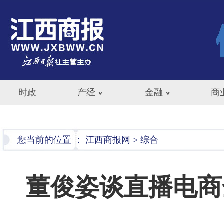
时政
产经
金融
商
您当前的位置 ：
江西商报网
>
综合
董俊姿谈直播电商