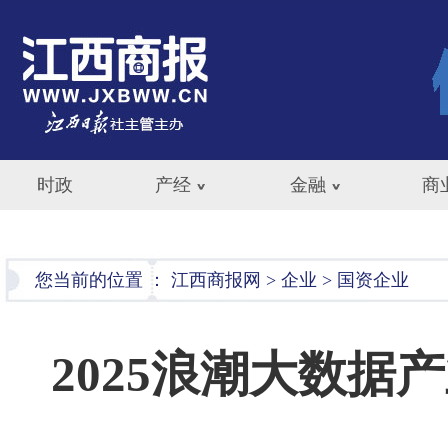
时政
产经
金融
商
您当前的位置 ：
江西商报网
>
企业
>
国资企业
2025浪潮大数