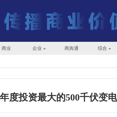
商业
企业
商舆通
综合
24年度投资最大的500千伏变