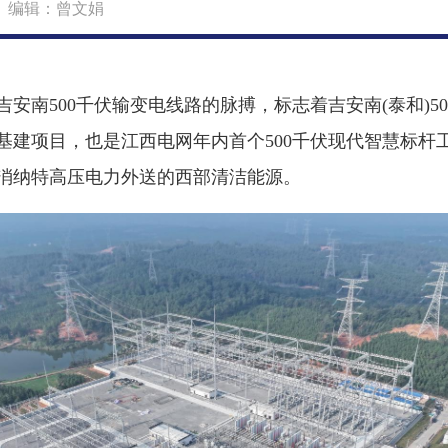
2 编辑：曾文娟
入吉安南500千伏输变电线路的脉搏，标志着吉安南(泰和)
电网基建项目，也是江西电网年内首个500千伏现代智慧标
，消纳特高压电力外送的西部清洁能源。