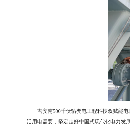
吉安南500千伏输变电工程科技双赋能电
活用电需要，坚定走好中国式现代化电力发展之