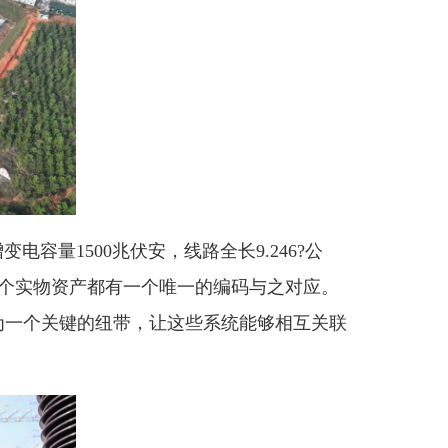
容量1500兆伏安，线路全长9.246?公
，每个实物资产都有一个唯一的编码与之对应。
为一个关键的纽带，让这些系统能够相互关联