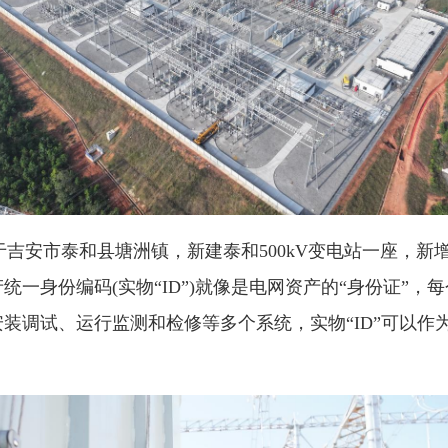
安市泰和县塘洲镇，新建泰和500kV变电站一座，新增变电
一身份编码(实物“ID”)就像是电网资产的“身份证”
装调试、运行监测和检修等多个系统，实物“ID”可以作