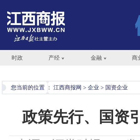
时政
产经
金融
商
您当前的位置 ：
江西商报网
>
企业
>
国资企业
政策先行、国资